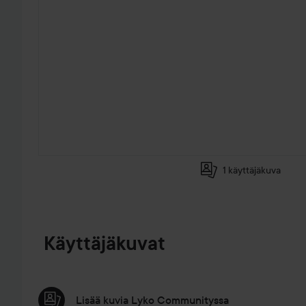
1 käyttäjäkuva
SIIRTYÄ JHK TUOTETIEDOT
Käyttäjäkuvat
Lisää kuvia Lyko Communityssa