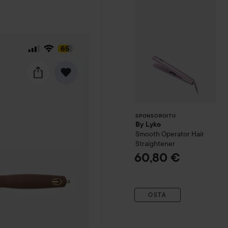
35 mm
Koko:
SPONSOROITU
By Lyko
Smooth Operator Hair
Straightener
60,80 €
OSTA