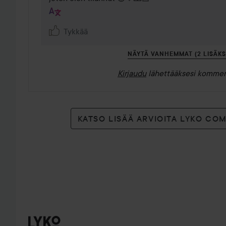
Tykkää
NÄYTÄ VANHEMMAT (2 LISÄKS
Kirjaudu
lähettääksesi kommen
KATSO LISÄÄ ARVIOITA LYKO CO