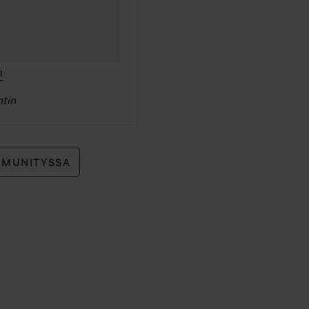
I
tin
MMUNITYSSA