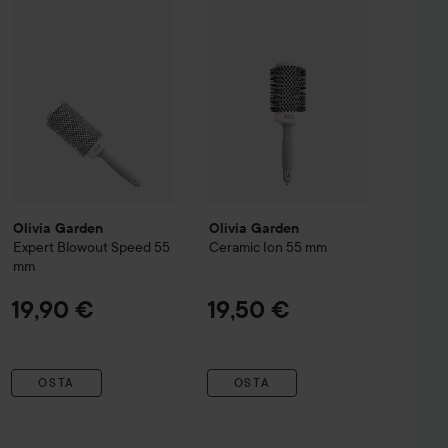
Olivia Garden
Olivia Garden
Expert Blowout Speed
55
Ceramic Ion
55 mm
mm
19,90 €
19,50 €
OSTA
OSTA