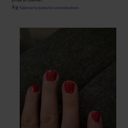
Käännetty kielestä ruotsinkielinen