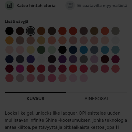
Katso hintahistoria
Ei saatavilla myymälästä
Lisää sävyjä
AINESOSAT
KUVAUS
Locks like gel, unlocks like lacquer. OPI esittelee uuden
mullistavan Infinite Shine -koostumuksen, jonka teknologia
antaa kiiltoa, peittävyyttä ja pitkäaikaista kestoa jopa 11