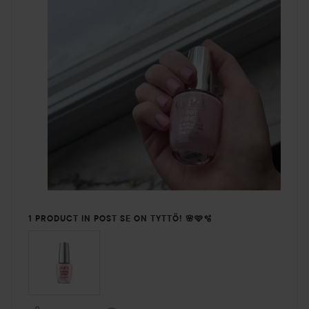
1 PRODUCT IN POST SE ON TYTTÖ! 🌸🩷🫧