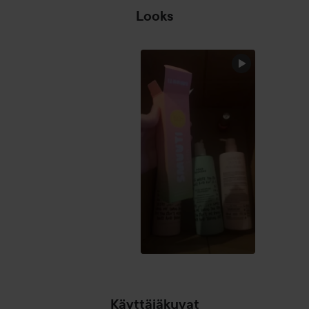
Looks
OHITA OSIO
Käyttäjäkuvat