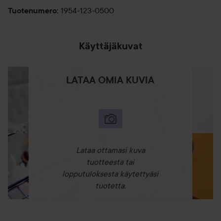
1954-123-0500
Tuotenumero
:
Käyttäjäkuvat
LATAA OMIA KUVIA
Lataa ottamasi kuva
tuotteesta tai
lopputuloksesta käytettyäsi
tuotetta.