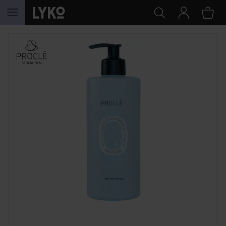
SIIRTYÄ JHK SISÄLTÖÖN