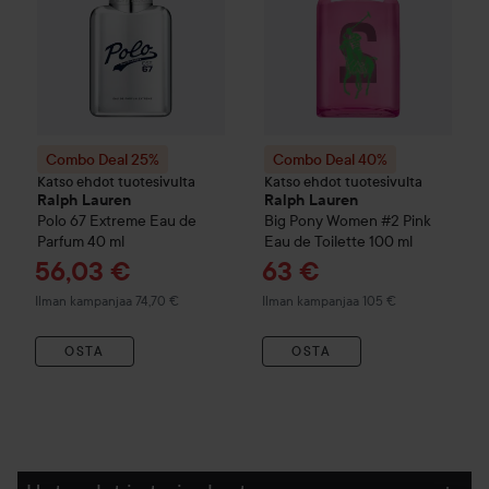
Combo Deal 25%
Combo Deal 40%
Katso ehdot tuotesivulta
Katso ehdot tuotesivulta
Ralph Lauren
Ralph Lauren
Polo 67
Extreme Eau de
Big Pony
Women #2 Pink
Parfum
40 ml
Eau de Toilette
100 ml
Tarjoushinta
Tarjoushinta
56,03 €
63 €
Ilman kampanjaa 74,70 €
Ilman kampanjaa 105 €
OSTA
OSTA