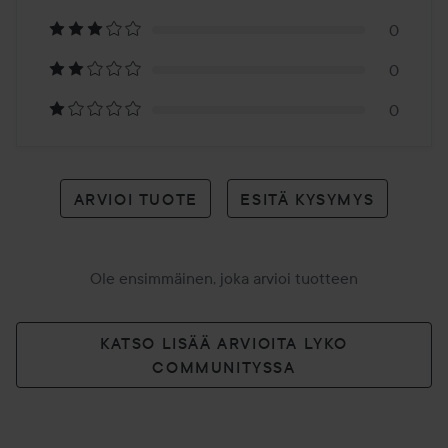
arvioon
0
0
0
ARVIOI TUOTE
ESITÄ KYSYMYS
Ole ensimmäinen, joka arvioi tuotteen
KATSO LISÄÄ ARVIOITA LYKO
COMMUNITYSSA