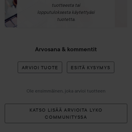
tuotteesta tai
lopputuloksesta käytettyäsi
tuotetta.
Arvosana & kommentit
ARVIOI TUOTE
ESITÄ KYSYMYS
Ole ensimmäinen, joka arvioi tuotteen
KATSO LISÄÄ ARVIOITA LYKO
COMMUNITYSSA