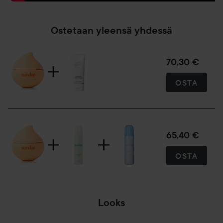
Ostetaan yleensä yhdessä
70,30 €
OSTA
65,40 €
OSTA
Looks