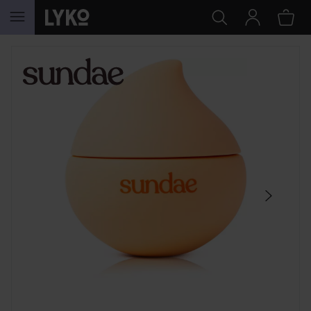
SIIRTYÄ JHK SISÄLTÖÖN
OHITA OSIO