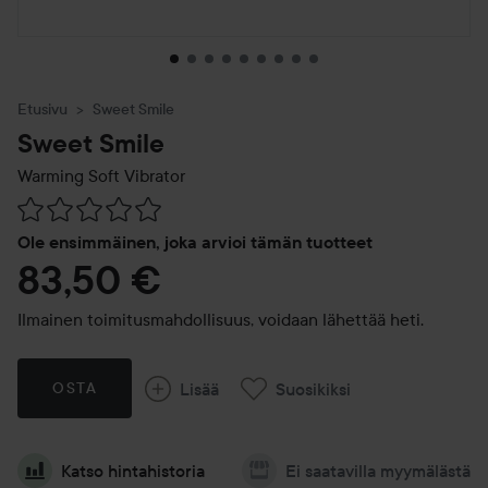
Etusivu
Sweet Smile
Sweet Smile
Warming Soft Vibrator
Siirtyä jhk Arvosana & kommentit
Ole ensimmäinen, joka arvioi tämän tuotteet
83,50 €
Ilmainen toimitusmahdollisuus, voidaan lähettää heti.
Lisää
Suosikiksi
OSTA
Katso hintahistoria
Ei saatavilla myymälästä