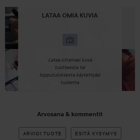
LATAA OMIA KUVIA
Lataa ottamasi kuva
tuotteesta tai
lopputuloksesta käytettyäsi
tuotetta.
Arvosana & kommentit
ARVIOI TUOTE
ESITÄ KYSYMYS