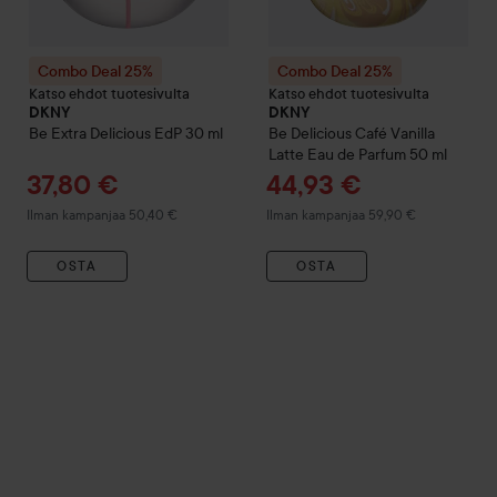
Combo Deal 25%
Combo Deal 25%
Katso ehdot tuotesivulta
Katso ehdot tuotesivulta
DKNY
DKNY
Be Extra Delicious EdP
30 ml
Be Delicious
Café Vanilla
Latte Eau de Parfum
50 ml
Tarjoushinta
Tarjoushinta
37,80 €
44,93 €
Ilman kampanjaa 50,40 €
Ilman kampanjaa 59,90 €
OSTA
OSTA