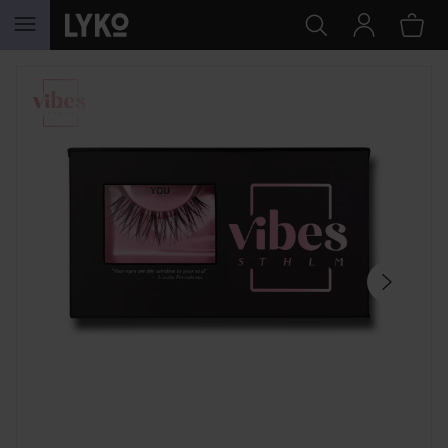
SIIRTYÄ JHK SISÄLTÖÖN
OHITA OSIO