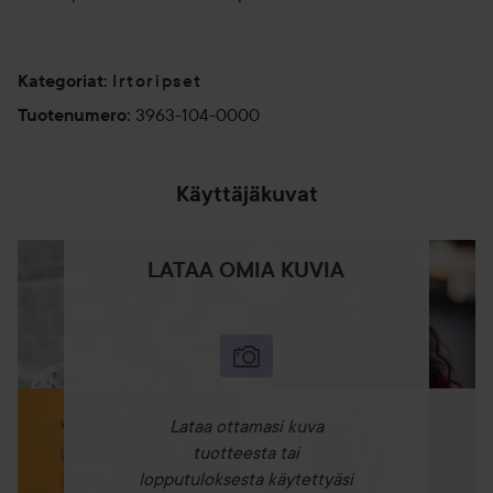
Irtoripset
Kategoriat
:
3963-104-0000
Tuotenumero
:
Käyttäjäkuvat
LATAA OMIA KUVIA
Lataa ottamasi kuva
tuotteesta tai
lopputuloksesta käytettyäsi