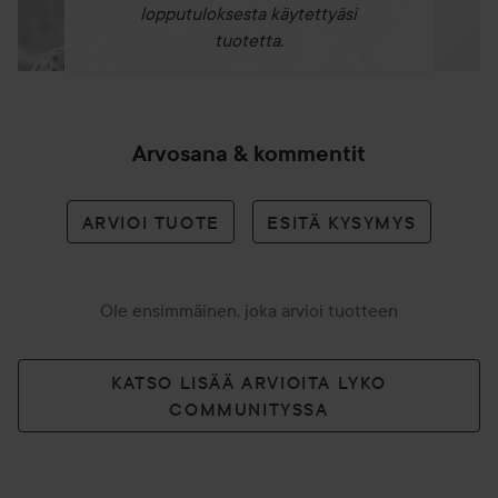
lopputuloksesta käytettyäsi
tuotetta.
Arvosana & kommentit
ARVIOI TUOTE
ESITÄ KYSYMYS
Ole ensimmäinen, joka arvioi tuotteen
KATSO LISÄÄ ARVIOITA LYKO
COMMUNITYSSA