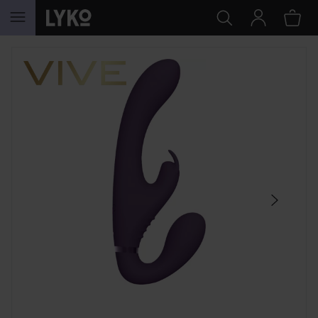
SIIRTYÄ JHK SISÄLTÖÖN
OHITA OSIO