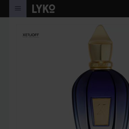
SIIRTYÄ JHK SISÄLTÖÖN
OHITA OSIO