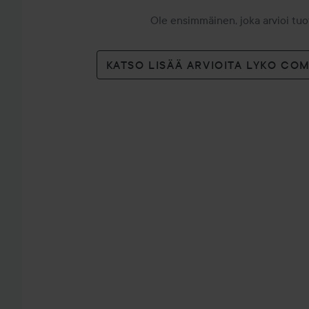
Ole ensimmäinen, joka arvioi tu
KATSO LISÄÄ ARVIOITA LYKO CO