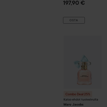
197,90 €
OSTA
Combo Deal 25%
Marc Ja
Combo Deal 25%
Katso ehdot tuotesivulta
Marc Jacobs