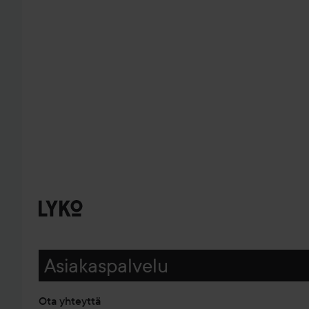
Asiakaspalvelu
Ota yhteyttä