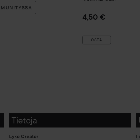
MMUNITYSSA
4,50 €
OSTA
Tietoja
Lyko Creator
L