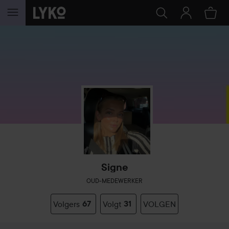
GA NAAR INHOUD
Signe
OUD-MEDEWERKER
Volgers
67
Volgt
31
VOLGEN