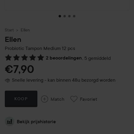
Start
Ellen
Ellen
Probiotic Tampon Medium 12 pcs
2 beoordelingen
,
5 gemiddeld
Ga naar Reviews & reacties
€7,90
Snelle levering - kan binnen 48u bezorgd worden
Match
Favoriet
KOOP
Bekijk prijshistorie