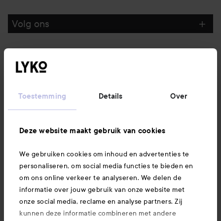
Volg ons
Klantenservice
Informatie
Toestemming
Details
Over
Ook interessant
Deze website maakt gebruik van cookies
We gebruiken cookies om inhoud en advertenties te
Download hier onze app
personaliseren, om social media functies te bieden en
om ons online verkeer te analyseren. We delen de
informatie over jouw gebruik van onze website met
onze social media, reclame en analyse partners. Zij
kunnen deze informatie combineren met andere