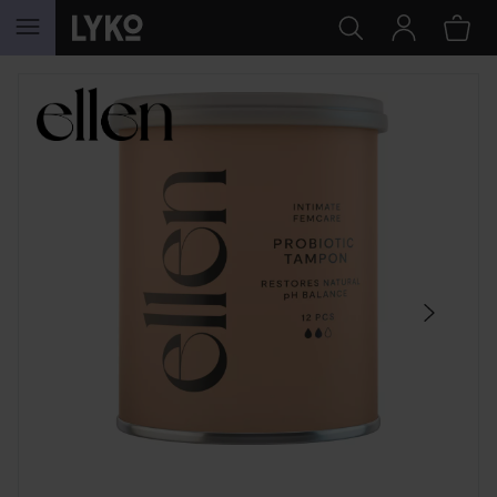
GA NAAR INHOUD
SECTIE OVERSLAAN