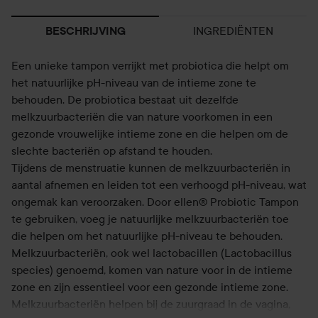
INGREDIËNTEN
BESCHRIJVING
Een unieke tampon verrijkt met probiotica die helpt om
het natuurlijke pH-niveau van de intieme zone te
behouden. De probiotica bestaat uit dezelfde
melkzuurbacteriën die van nature voorkomen in een
gezonde vrouwelijke intieme zone en die helpen om de
slechte bacteriën op afstand te houden.
Tijdens de menstruatie kunnen de melkzuurbacteriën in
aantal afnemen en leiden tot een verhoogd pH-niveau, wat
ongemak kan veroorzaken. Door ellen® Probiotic Tampon
te gebruiken, voeg je natuurlijke melkzuurbacteriën toe
die helpen om het natuurlijke pH-niveau te behouden.
Melkzuurbacteriën, ook wel lactobacillen (Lactobacillus
species) genoemd, komen van nature voor in de intieme
zone en zijn essentieel voor een gezonde intieme zone.
Melkzuurbacteriën helpen bij de zuurgraad in de vagina,