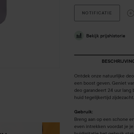
NOTIFICATIE
Bekijk prijshistorie
BESCHRIJVIN
Ontdek onze natuurlijke deo
een boost geven. Geniet va
deo garandeert 24 uur lang
huid tegelijkertijd zijdezach
Gebruik:
Breng aan op een schone en 
even intrekken voordat je je 
huidirritatie het gebruik sta