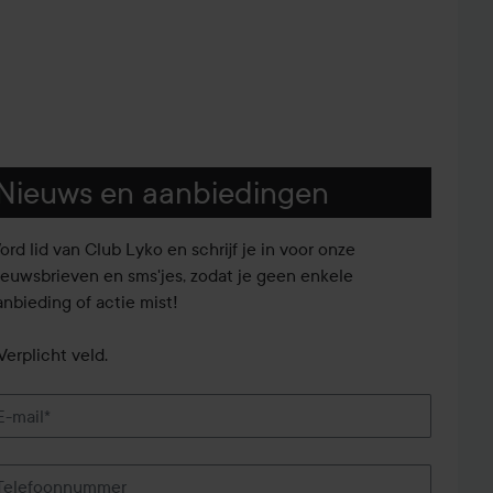
Nieuws en aanbiedingen
ord lid van Club Lyko en schrijf je in voor onze
ieuwsbrieven en sms'jes, zodat je geen enkele
anbieding of actie mist!
Verplicht veld.
E-mail*
Telefoonnummer