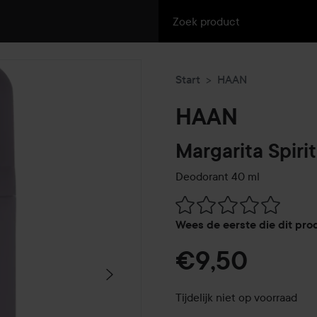
Start
HAAN
HAAN
Margarita Spirit
Deodorant
40 ml
Ga naar Reviews & reacties
Wees de eerste die dit pro
€9,50
Tijdelijk niet op voorraad