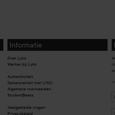
Informatie
Over Lyko
W
Werken bij Lyko
n
a
Authenticiteit
Samenwerken met LYKO
* 
Algemene voorwaarden
StudentBeans
Veelgestelde vragen
Privacybeleid