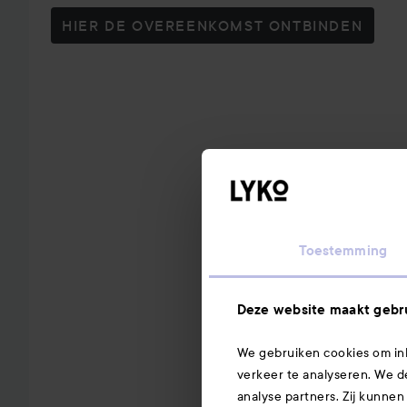
HIER DE OVEREENKOMST ONTBINDEN
Toestemming
Deze website maakt gebru
We gebruiken cookies om inh
verkeer te analyseren. We d
analyse partners. Zij kunnen