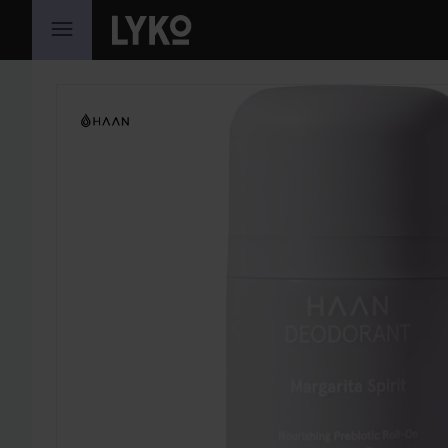
GA NAAR INHOUD
SECTIE OVERSLAAN