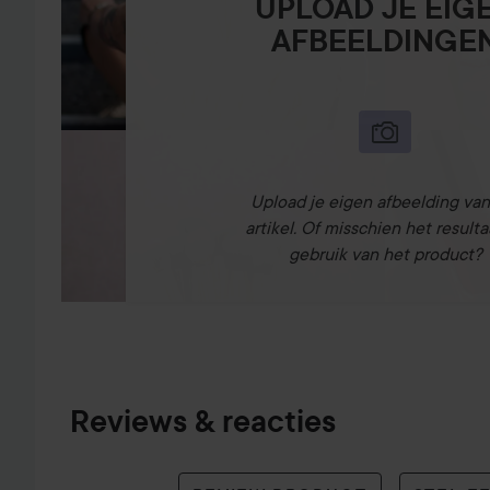
UPLOAD JE EIG
AFBEELDINGE
Upload je eigen afbeelding van
artikel. Of misschien het resulta
gebruik van het product?
Reviews & reacties