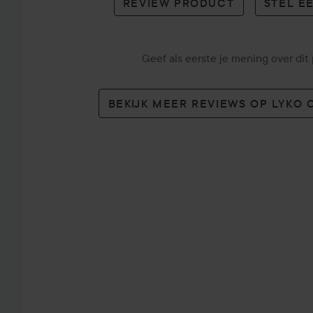
REVIEW PRODUCT
STEL E
Geef als eerste je mening over dit
BEKIJK MEER REVIEWS OP LYKO