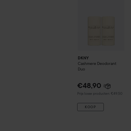
DKNY
Cashmere Deodorant
Duo
€48,90
Prijs losse producten: €49,50
KOOP