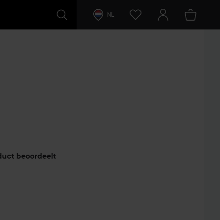
NL
duct beoordeelt