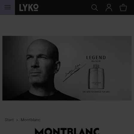
GA NAAR INHOUD
Start
Montblanc