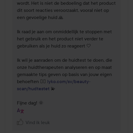
wordt. Het is niet de bedoeling dat het product 
dit soort reacties veroorzaakt, vooral niet op 
een gevoelige huid 🙏

Ik raad je aan om onmiddellijk te stoppen met 
het gebruik en het product niet verder te 
gebruiken als je huid zo reageert 🤍

Ik wil je aanraden om de huidtest te doen, die 
onze huidtherapeuten analyseren en op maat 
gemaakte tips geven op basis van jouw eigen 
behoeften 👉🏻 
lyko.com/sv/beauty-
scan/hudtestet
 💫

Fijne dag! 🌞
Vind ik leuk