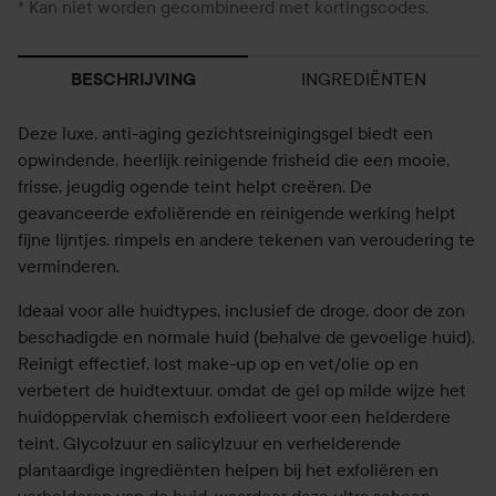
* Kan niet worden gecombineerd met kortingscodes.
INGREDIËNTEN
BESCHRIJVING
Deze luxe, anti-aging gezichtsreinigingsgel biedt een
opwindende, heerlijk reinigende frisheid die een ​​mooie,
frisse, jeugdig ogende teint helpt creëren. De
geavanceerde exfoliërende en reinigende werking helpt
fijne lijntjes, rimpels en andere tekenen van veroudering te
verminderen.
Ideaal voor alle huidtypes, inclusief de droge, door de zon
beschadigde en normale huid (behalve de gevoelige huid).
Reinigt effectief, lost make-up op en vet/olie op en
verbetert de huidtextuur, omdat de gel op milde wijze het
huidoppervlak chemisch exfolieert voor een helderdere
teint. Glycolzuur en salicylzuur en verhelderende
plantaardige ingrediënten helpen bij het exfoliëren en