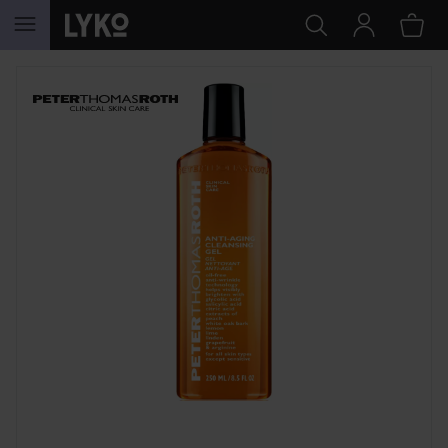
GA NAAR INHOUD