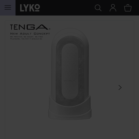
GA NAAR INHOUD
SECTIE OVERSLAAN