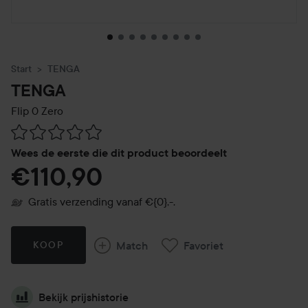
Start
TENGA
TENGA
Flip 0 Zero
Ga naar Reviews & reacties
Wees de eerste die dit product beoordeelt
€110,90
Gratis verzending vanaf €{0},-.
Match
Favoriet
KOOP
Bekijk prijshistorie