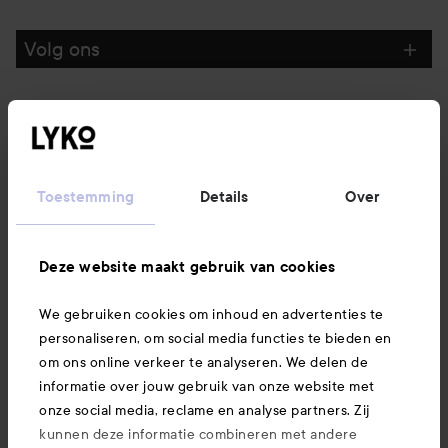
Volg ons
Klantenservice
Informatie
Toestemming
Details
Over
Ook interessant
Deze website maakt gebruik van cookies
We gebruiken cookies om inhoud en advertenties te
Download hier onze app
personaliseren, om social media functies te bieden en
om ons online verkeer te analyseren. We delen de
informatie over jouw gebruik van onze website met
onze social media, reclame en analyse partners. Zij
kunnen deze informatie combineren met andere