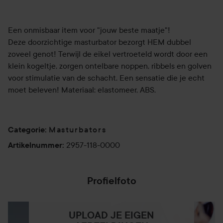
Een onmisbaar item voor "jouw beste maatje"!
Deze doorzichtige masturbator bezorgt HEM dubbel
zoveel genot! Terwijl de eikel vertroeteld wordt door een
klein kogeltje, zorgen ontelbare noppen, ribbels en golven
voor stimulatie van de schacht. Een sensatie die je echt
moet beleven! Materiaal: elastomeer, ABS.
Masturbators
Categorie
:
2957-118-0000
Artikelnummer
:
Profielfoto
UPLOAD JE EIGEN