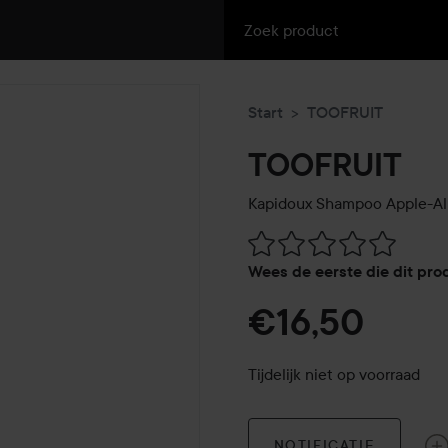
Start
TOOFRUIT
TOOFRUIT
Kapidoux Shampoo Apple-A
Ga naar Reviews & reacties
Wees de eerste die dit pro
€16,50
Tijdelijk niet op voorraad
NOTIFICATIE