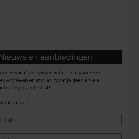
Nieuws en aanbiedingen
ord lid van Club Lyko en schrijf je in voor onze
ieuwsbrieven en sms'jes, zodat je geen enkele
anbieding of actie mist!
Verplicht veld.
E-mail*