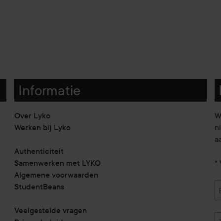
Informatie
Over Lyko
W
Werken bij Lyko
n
a
Authenticiteit
Samenwerken met LYKO
* 
Algemene voorwaarden
StudentBeans
Veelgestelde vragen