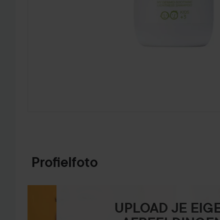
GA NAAR PRODUCTINFORMATIE
Profielfoto
UPLOAD JE EIG