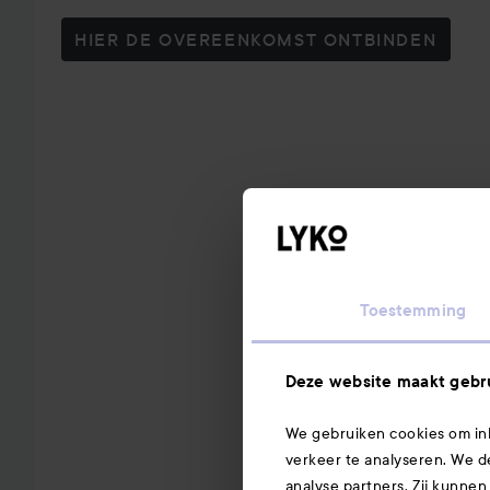
HIER DE OVEREENKOMST ONTBINDEN
Toestemming
Deze website maakt gebru
We gebruiken cookies om inh
verkeer te analyseren. We d
analyse partners. Zij kunnen