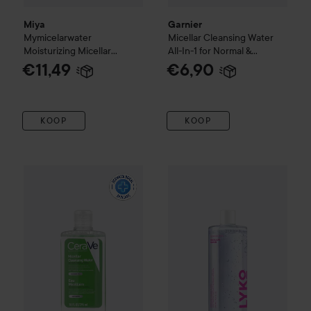
Miya
Garnier
Mymicelarwater
Micellar Cleansing Water
Moisturizing Micellar
All-In-1 for Normal &
Essence
200 ml
Sensitive Skin
400 ml
€11,49
€6,90
KOOP
KOOP
CeraVe
Hydrating Micellar Water
By Lyko
295 ml
Clean Queen Micella
€15,90