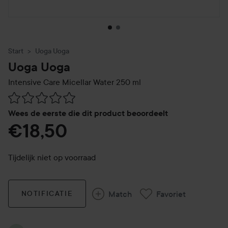
Start
Uoga Uoga
Uoga Uoga
Intensive Care Micellar Water
250 ml
Ga naar Reviews & reacties
Wees de eerste die dit product beoordeelt
€18,50
Tijdelijk niet op voorraad
Match
Favoriet
NOTIFICATIE