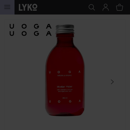
GA NAAR INHOUD
SECTIE OVERSLAAN