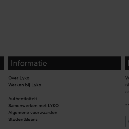
Informatie
Over Lyko
W
Werken bij Lyko
n
a
Authenticiteit
Samenwerken met LYKO
* 
Algemene voorwaarden
StudentBeans