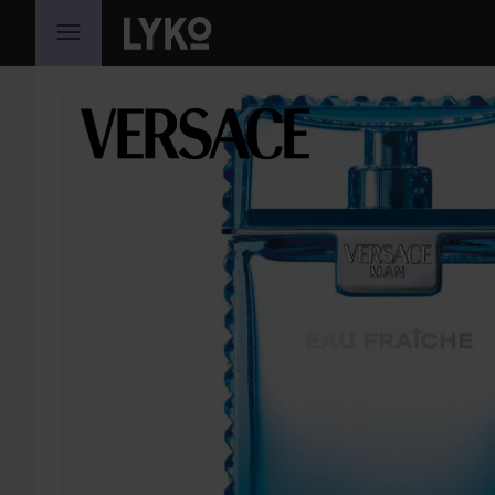
GA NAAR INHOUD
SECTIE OVERSLAAN