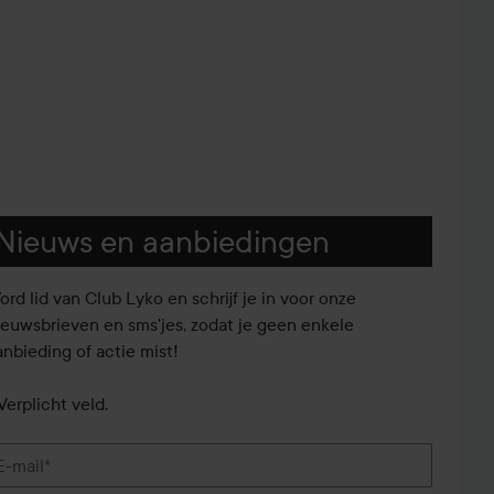
Nieuws en aanbiedingen
ord lid van Club Lyko en schrijf je in voor onze
ieuwsbrieven en sms'jes, zodat je geen enkele
anbieding of actie mist!
Verplicht veld.
E-mail*