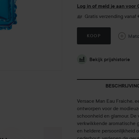
Log in of meld je aan voor
Gratis verzending vanaf €
Mat
KOOP
Bekijk prijshistorie
BESCHRIJVIN
Versace Man Eau Fraiche, een
ontworpen voor de modieuz
schoonheid en glamour. De v
verkwikkende aromatische ge
en heldere persoonlijkheid 
cederhout, verlenen de geur