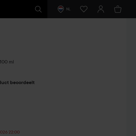
NL
100 ml
duct beoordeelt
-2026 22:00