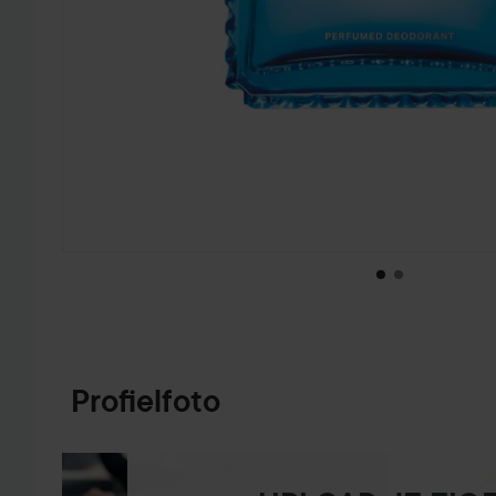
GA NAAR PRODUCTINFORMATIE
Profielfoto