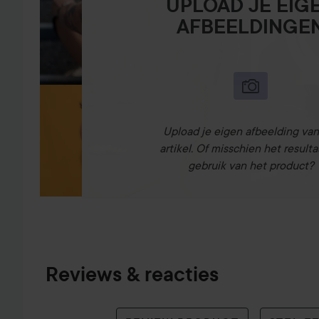
UPLOAD JE EIG
AFBEELDINGE
Upload je eigen afbeelding van
artikel. Of misschien het resulta
gebruik van het product?
Reviews & reacties