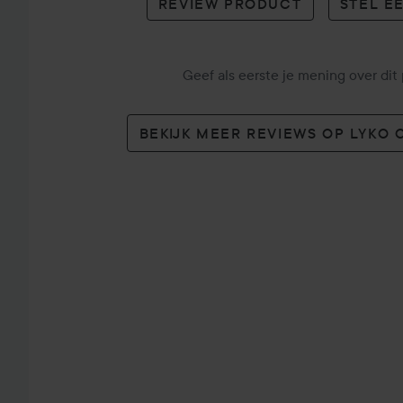
REVIEW PRODUCT
STEL E
Geef als eerste je mening over dit
BEKIJK MEER REVIEWS OP LYKO