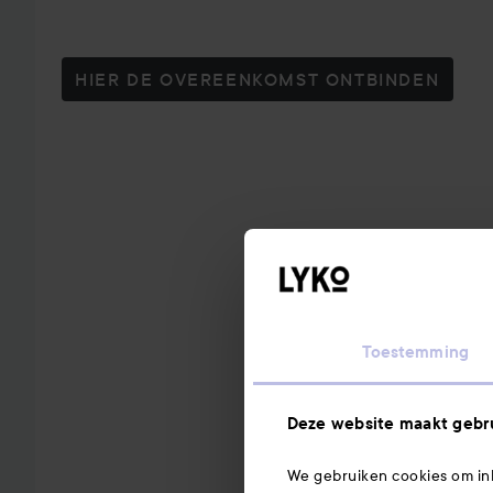
HIER DE OVEREENKOMST ONTBINDEN
Toestemming
Deze website maakt gebru
We gebruiken cookies om inh