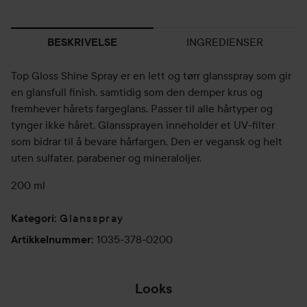
INGREDIENSER
BESKRIVELSE
Top Gloss Shine Spray er en lett og tørr glansspray som gir
en glansfull finish, samtidig som den demper krus og
fremhever hårets fargeglans. Passer til alle hårtyper og
tynger ikke håret. Glanssprayen inneholder et UV-filter
som bidrar til å bevare hårfargen. Den er vegansk og helt
uten sulfater, parabener og mineraloljer.
200 ml
Glansspray
Kategori
:
1035-378-0200
Artikkelnummer
:
Looks