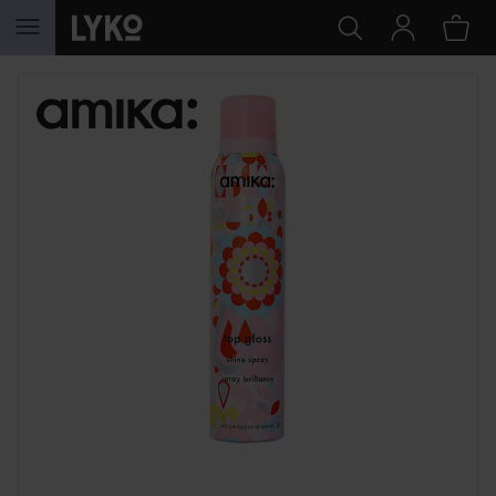
GÅ TIL INNHOLD