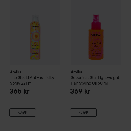
Amika
Amika
The Shield Anti-humidity
Superfruit Star
Lightweight
Spray
221 ml
Hair Styling Oil
50 ml
365 kr
369 kr
KJØP
KJØP