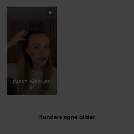
RASKT HÅRGLØD
✨
Kunders egne bilder