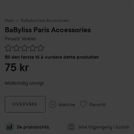
Start
BaByliss Paris Accessories
BaByliss Paris Accessories
Pinsett Vinklet
Gå til Vurderinger & anmeldelser
Bli den første til å vurdere dette produktet
75 kr
Midlertidig utsolgt
Matche
Favoritt
OVERVÅKE
Se prishistorikk
Ikke tilgjengelig i butikk