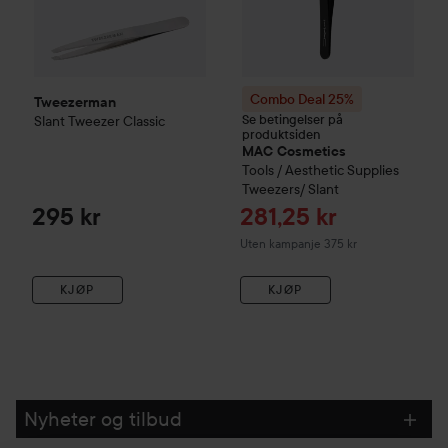
Combo Deal 25%
Tweezerman
Se betingelser på
Slant Tweezer
Classic
produktsiden
MAC Cosmetics
Tools / Aesthetic Supplies
Tweezers/ Slant
Tilbudspris
295 kr
281,25 kr
Uten kampanje 375 kr
KJØP
KJØP
Nyheter og tilbud