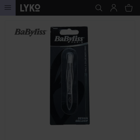
GÅ TIL INNHOLD