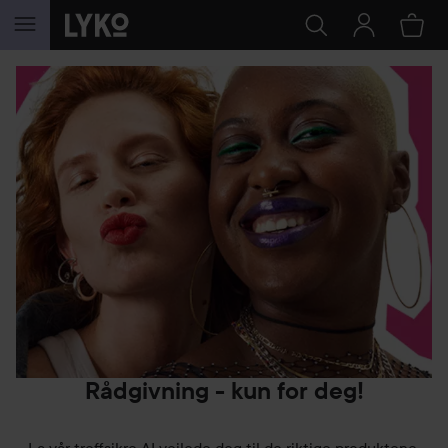
GÅ TIL INNHOLD
Rådgivning - kun for deg!