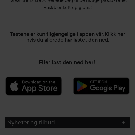
La vår treffsikre AI veilede deg til de riktige produktene.
Raskt, enkelt og gratis!
Testene er kun tilgjengelige i appen vår. Klikk her
hvis du allerede har lastet den ned.
Eller last den ned her!
HOPP OVER SEKSJON
Nyheter og tilbud