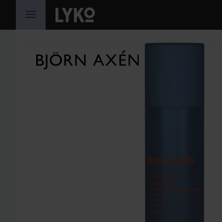
GÅ TIL INNHOLD
HOPP OVER SEKSJON