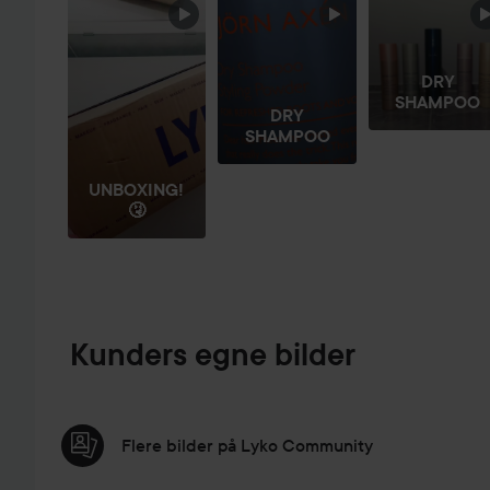
HOPP OVER SEKSJON
DRY
SHAMPOO
DRY
SHAMPOO
UNBOXING!
🤧
Kunders egne bilder
Flere bilder på Lyko Community