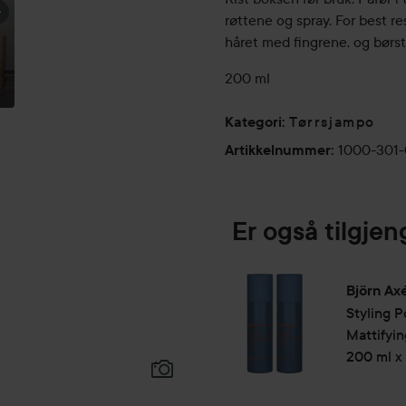
røttene og spray. For best re
håret med fingrene, og børst
200 ml
Tørrsjampo
Kategori
:
1000-301
Artikkelnummer
:
Er også tilgjen
Björn Ax
Styling 
Mattifyi
200 ml x