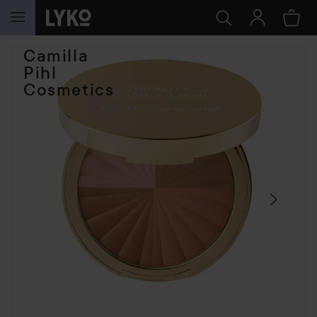
GÅ TIL INNHOLD
Camilla
HOPP OVER SEKSJON
Pihl
Cosmetics