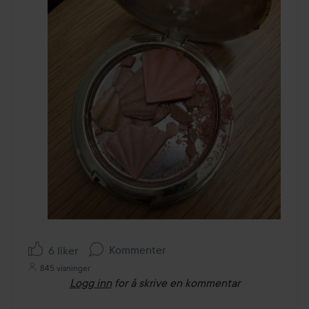
Kommenter
6 liker
845 visninger
Logg inn
for å skrive en kommentar