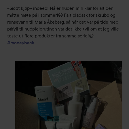
«Godt kjøp» indeed! Nå er huden min klar for alt den 
måtte møte på i sommer!🤩 Falt pladask for skrubb og 
rensevann til Maria Åkeberg, så når det var på tide med 
påfyll til hudpleierutinen var det ikke tvil om at jeg ville 
teste ut flere produkter fra samme serie!😍  
#moneyback