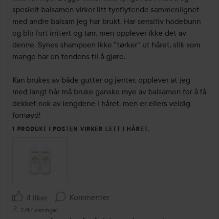
spesielt balsamen virker litt tynflytende sammenlignet 
med andre balsam jeg har brukt. Har sensitiv hodebunn 
og blir fort irritert og tørr, men opplever ikke det av 
denne. Synes shampoen ikke "tørker" ut håret, slik som 
mange har en tendens til å gjøre. 

Kan brukes av både gutter og jenter, opplever at jeg 
med langt hår må bruke ganske mye av balsamen for å få 
dekket nok av lengdene i håret, men er ellers veldig 
fornøyd! 
1 PRODUKT I POSTEN VIRKER LETT I HÅRET.
Kommenter
4 liker
2747 visninger