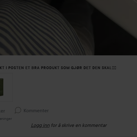
KT I POSTEN ET BRA PRODUKT SOM GJØR DET DEN SKAL💆‍♀️
Kommenter
ker
sninger
Logg inn
for å skrive en kommentar