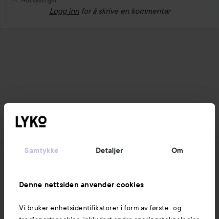
1961 visninger
Logg inn
for å skrive en kommentar
Samtykke
Detaljer
Om
Denne nettsiden anvender cookies
Vi bruker enhetsidentifikatorer i form av første- og