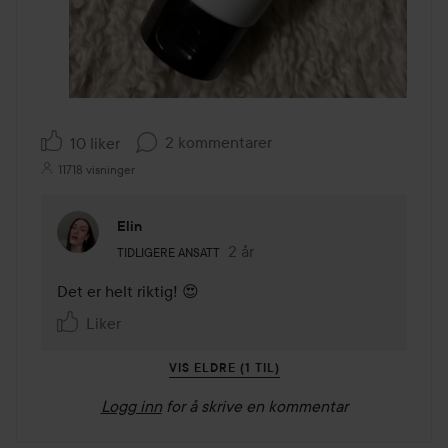
2 kommentarer
10 liker
11718 visninger
Elin
Brukerens rolle: Tidligere ansatt.
2 år
Kommentaren lades 2 år
TIDLIGERE ANSATT
Det er helt riktig! 😍
Liker
VIS ELDRE (1 TIL)
Logg inn
for å skrive en kommentar