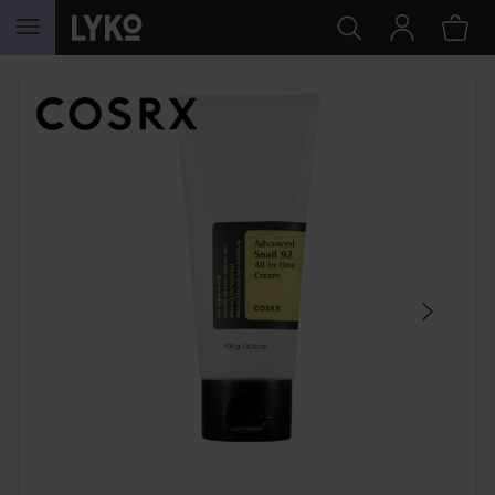
GÅ TIL INNHOLD
HOPP OVER SEKSJON