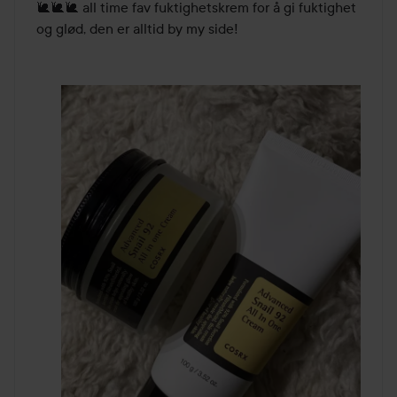
🐌🐌🐌 all time fav fuktighetskrem for å gi fuktighet 
og glød, den er alltid by my side! 