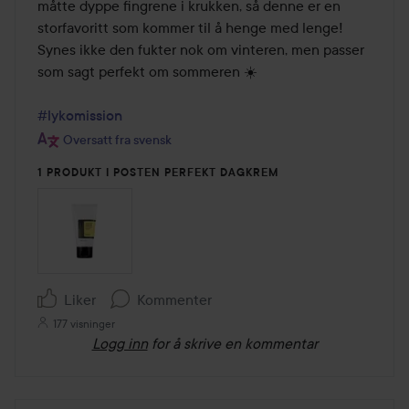
måtte dyppe fingrene i krukken, så denne er en 
storfavoritt som kommer til å henge med lenge!

Synes ikke den fukter nok om vinteren, men passer 
som sagt perfekt om sommeren ☀️

#lykomission
Oversatt fra svensk
1 PRODUKT I POSTEN PERFEKT DAGKREM
Liker
Kommenter
177 visninger
Logg inn
for å skrive en kommentar