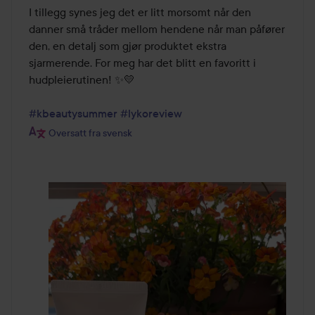
I tillegg synes jeg det er litt morsomt når den 
danner små tråder mellom hendene når man påfører 
den, en detalj som gjør produktet ekstra 
sjarmerende. For meg har det blitt en favoritt i 
hudpleierutinen! ✨💛

#kbeautysummer
#lykoreview
Oversatt fra svensk