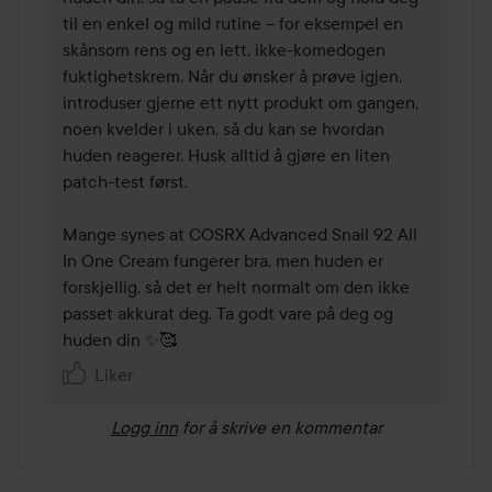
til en enkel og mild rutine – for eksempel en 
skånsom rens og en lett, ikke-komedogen 
fuktighetskrem. Når du ønsker å prøve igjen, 
introduser gjerne ett nytt produkt om gangen, 
noen kvelder i uken, så du kan se hvordan 
huden reagerer. Husk alltid å gjøre en liten 
patch-test først. 

Mange synes at COSRX Advanced Snail 92 All 
In One Cream fungerer bra, men huden er 
forskjellig, så det er helt normalt om den ikke 
passet akkurat deg. Ta godt vare på deg og 
huden din ✨🥰
Liker
Logg inn
for å skrive en kommentar