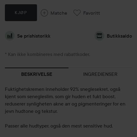
Matche
Favoritt
KJØP
Se prishistorikk
Butikksaldo
* Kan ikke kombineres med rabattkoder.
INGREDIENSER
BESKRIVELSE
Fuktighetskremen inneholder 92% sneglesekret, også
kjent som senegleslim, som gir huden et fukt boost,
reduserer synligheten akne arr og pigmenteringer for en
jevn hudtone og tekstur.
Passer alle hudtyper, også den mest sensitive hud.