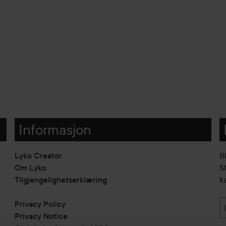
Informasjon
Lyko Creator
B
Om Lyko
SM
Tilgjengelighetserklæring
k
Privacy Policy
Privacy Notice