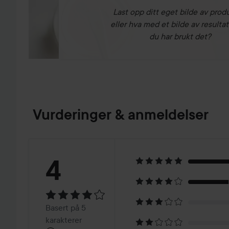
Last opp ditt eget bilde av prod
eller hva med et bilde av resultat
du har brukt det?
Vurderinger & anmeldelser
Vurdering:
4
4
Basert
Basert på 5
karakterer