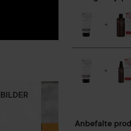
 BILDER
Anbefalte pro