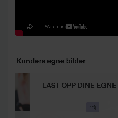
GÅ TIL PRODUKTINFORMASJON
Kunders egne bilder
LAST OPP DINE EGNE