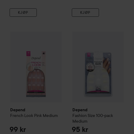
KJØP
KJØP
Depend
French Look Pink
Medium
Depend
Fashion Size 100-pac
99 kr
Depend
Depend
French Look Pink
Medium
Fashion Size 100-pack
Medium
99 kr
95 kr