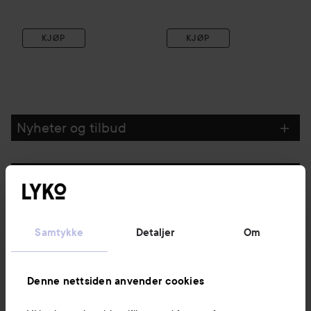
KJØP
KJØP
Nyheter og tilbud
Følg oss
Kundeservice
Samtykke
Detaljer
Om
Informasjon
Denne nettsiden anvender cookies