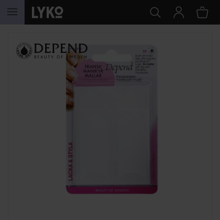
GÅ TIL INNHOLD