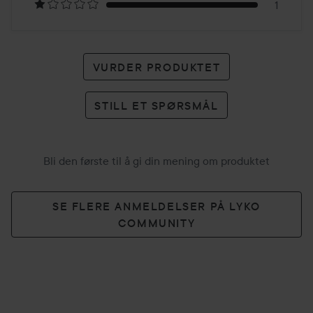
1
VURDER PRODUKTET
STILL ET SPØRSMÅL
Bli den første til å gi din mening om produktet
SE FLERE ANMELDELSER PÅ LYKO
COMMUNITY