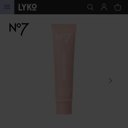
GÅ TIL INNHOLD
HOPP OVER SEKSJON