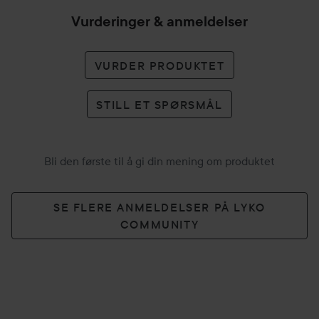
Vurderinger & anmeldelser
70 ml
VURDER PRODUKTET
STILL ET SPØRSMÅL
Bli den første til å gi din mening om produktet
SE FLERE ANMELDELSER PÅ LYKO
COMMUNITY