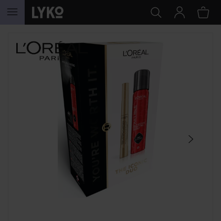
GÅ TIL INNHOLD
HOPP OVER SEKSJON