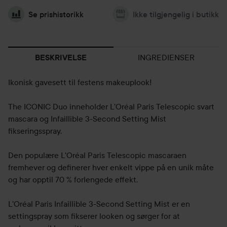
Se prishistorikk
Ikke tilgjengelig i butikk
INGREDIENSER
BESKRIVELSE
Ikonisk gavesett til festens makeuplook!
The ICONIC Duo inneholder L'Oréal Paris Telescopic svart
mascara og Infaillible 3-Second Setting Mist
fikseringsspray.
Den populære L'Oréal Paris Telescopic mascaraen
fremhever og definerer hver enkelt vippe på en unik måte
og har opptil 70 % forlengede effekt.
L'Oréal Paris Infaillible 3-Second Setting Mist er en
settingspray som fikserer looken og sørger for at