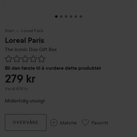
Start
Loreal Paris
Loreal Paris
The Iconic Duo Gift Box
Gå til Vurderinger & anmeldelser
Bli den første til å vurdere dette produktet
279 kr
Verdi 409 kr
Midlertidig utsolgt
Matche
Favoritt
OVERVÅKE