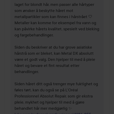
laget for blondt hår, men passer alle hårtyper 
som ønsker å beskytte håret mot 
metallpartikler som kan finnes i hårstrået 🤍 
Metaller kan komme for eksempel fra vann og 
kan påvirke hårets kvalitet, spesielt ved bleking 
og fargebehandlinger.

Siden du beskriver at du har grove asiatiske 
hårstrå som er bleket, kan Metal DX absolutt 
være et godt valg. Den hjelper til med å pleie 
håret og bevare et fint resultat etter 
behandlinger.

Siden håret ditt også trenger mye fuktighet og 
føles tørt, kan du også se på L'Oréal 
Professionnel Absolut Repair, som gir ekstra 
pleie, mykhet og hjelper til med å gjøre 
behandlet hår mer medgjørlig ✨ 