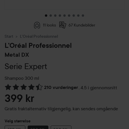
11 looks
67 Kundebilder
Start
L'Oréal Professionnel
L'Oréal Professionnel
Metal DX
Serie Expert
Shampoo
300 ml
210 vurderinger
,
4.5 i gjennomsnitt
Gå til Vurderinger & anmeldelser
399 kr
Gratis fraktalternativ tilgjengelig, kan sendes omgående
Velg størrelse