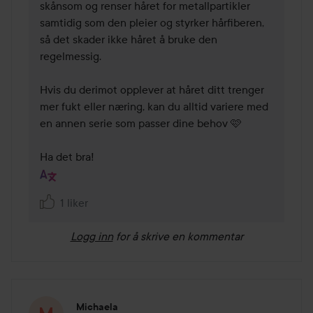
skånsom og renser håret for metallpartikler 
samtidig som den pleier og styrker hårfiberen, 
så det skader ikke håret å bruke den 
regelmessig.

Hvis du derimot opplever at håret ditt trenger 
mer fukt eller næring, kan du alltid variere med 
en annen serie som passer dine behov 🩷

Ha det bra!
1 liker
Logg inn
for å skrive en kommentar
Michaela