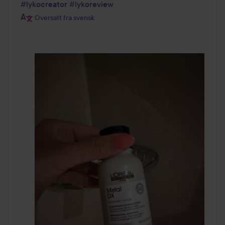
#lykocreator
#lykoreview
Oversatt fra svensk