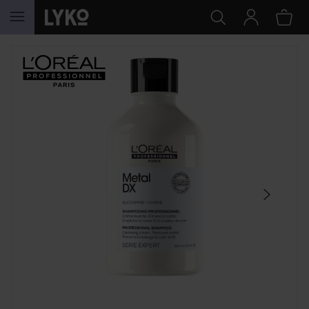
GÅ TIL INNHOLD
HOPP OVER SEKSJON