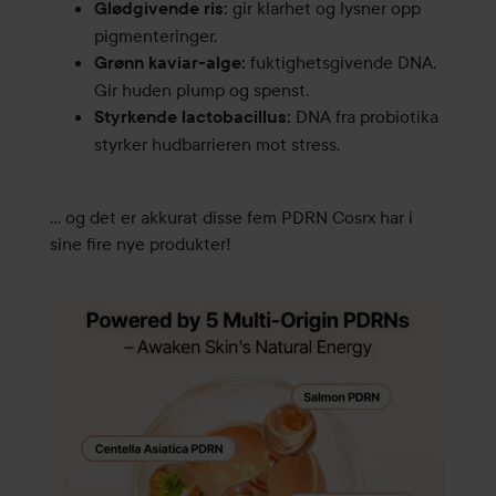
gir klarhet og lysner opp
Glødgivende ris:
pigmenteringer.
fuktighetsgivende DNA.
Grønn kaviar-alge:
Gir huden plump og spenst.
DNA fra probiotika
Styrkende lactobacillus:
styrker hudbarrieren mot stress.
… og det er akkurat disse fem PDRN Cosrx har i
sine fire nye produkter!