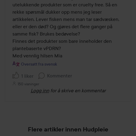
utelukkende produkter som er cruelty free. Så en 
rekke spørsmål dukker opp mens jeg leser 
artikkelen. Lever fisken mens man tar sædvæsken, 
eller er den død? Og gjøres det flere ganger på 
samme fisk? Brukes bedøvelse? 

Finnes det produkter som bare inneholder den 
plantebaserte vPDRN? 

Med vennlig hilsen Mia
Oversatt fra svensk
Kommenter
1 liker
150 visninger
Logg inn
for å skrive en kommentar
Flere artikler innen Hudpleie