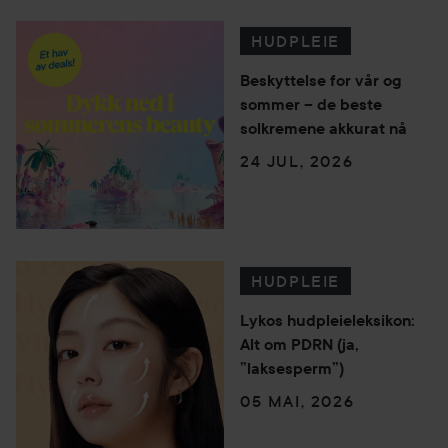
HUDPLEIE
Beskyttelse for vår og
sommer – de beste
solkremene akkurat nå
24 JUL, 2026
HUDPLEIE
Lykos hudpleieleksikon:
Alt om PDRN (ja,
”laksesperm”)
05 MAI, 2026