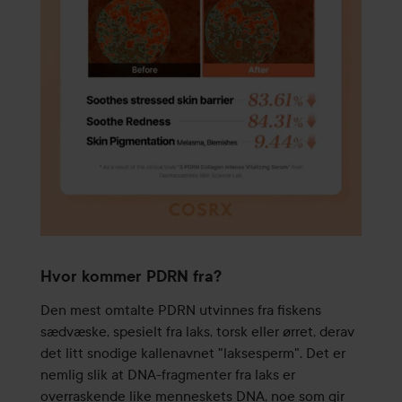
Hvor kommer PDRN fra?
Den mest omtalte PDRN utvinnes fra fiskens
sædvæske, spesielt fra laks, torsk eller ørret, derav
det litt snodige kallenavnet "laksesperm". Det er
nemlig slik at DNA-fragmenter fra laks er
overraskende like menneskets DNA, noe som gir