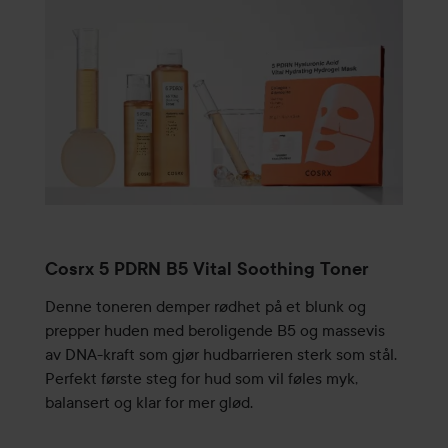
Cosrx 5 PDRN B5 Vital Soothing Toner
Denne toneren demper rødhet på et blunk og
prepper huden med beroligende B5 og massevis
av DNA-kraft som gjør hudbarrieren sterk som stål.
Perfekt første steg for hud som vil føles myk,
balansert og klar for mer glød.