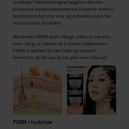
resultater! Med store øyne begynte deretter
koreanske hudpleieprodusenter å tilsette stoffet i
hudpleieproduktene sine, og oppnådde også her
imponerende resultater.
Nå trender PDRN stort i Norge, siden vi, mer enn
noen gang, er opptatt av å styrke hudbarrieren.
PDRN er perfekt for tørr, trøtt og stresset
vinterhud, da det kan gi oss glød selv i februar!
PDRN i hudpleie