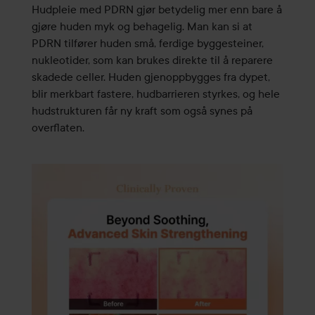
Hudpleie med PDRN gjør betydelig mer enn bare å
gjøre huden myk og behagelig. Man kan si at
PDRN tilfører huden små, ferdige byggesteiner,
nukleotider, som kan brukes direkte til å reparere
skadede celler. Huden gjenoppbygges fra dypet,
blir merkbart fastere, hudbarrieren styrkes, og hele
hudstrukturen får ny kraft som også synes på
overflaten.