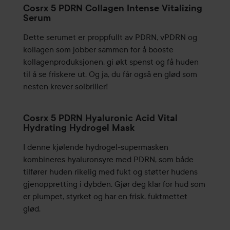
Cosrx 5 PDRN Collagen Intense Vitalizing
Serum
Dette serumet er proppfullt av PDRN, vPDRN og
kollagen som jobber sammen for å booste
kollagenproduksjonen, gi økt spenst og få huden
til å se friskere ut. Og ja, du får også en glød som
nesten krever solbriller!
Cosrx 5 PDRN Hyaluronic Acid Vital
Hydrating Hydrogel Mask
I denne kjølende hydrogel-supermasken
kombineres hyaluronsyre med PDRN, som både
tilfører huden rikelig med fukt og støtter hudens
gjenoppretting i dybden. Gjør deg klar for hud som
er plumpet, styrket og har en frisk, fuktmettet
glød.