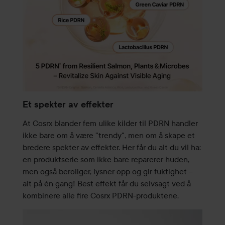
Et spekter av effekter
At Cosrx blander fem ulike kilder til PDRN handler
ikke bare om å være "trendy", men om å skape et
bredere spekter av effekter. Her får du alt du vil ha:
en produktserie som ikke bare reparerer huden,
men også beroliger, lysner opp og gir fuktighet –
alt på én gang! Best effekt får du selvsagt ved å
kombinere alle fire Cosrx PDRN-produktene.