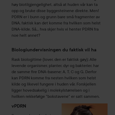
høy biotilgjengelighet, altså at huden vår kan ta
opp og bruke disse byggesteinene direkte. Men!
PDRN er i bunn og grunn bare små fragmenter av
DNA, faktisk kan det komme fra hvilken som helst
DNA-kilde. Så… hva skjer hvis vi henter PDRN fra
noe helt annet?
Biologiundervisningen du faktisk vil ha
Rask biologitime (lover, den er faktisk gøy): Alle
levende organismer, planter, dyr og bakterier, har
de samme fire DNA-basene: A, T, C og G. Derfor
kan PDRN komme fra nesten hvilken som helst
kilde og likevel fungere i huden vår. Forskjellen
ligger hovedsakelig i molekylstørrelsen og i
hvilken rekkefølge "bokstavene" er satt sammen.
vPDRN