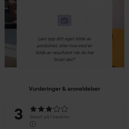
Last opp ditt eget bilde av
produktet, eller hva med et
bilde av resultatet når du har
brukt det?
Vurderinger & anmeldelser
Vurdering:
3
Basert på 1 karakter
i