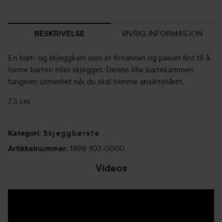
ØVRIG INFORMASJON
BESKRIVELSE
En bart- og skjeggkam som er fintannet og passer fint til å
forme barten eller skjegget. Denne lille bartekammen
fungerer utmerket når du skal trimme ansiktshåret.
7,3 cm
Skjeggbørste
Kategori
:
1898-102-0000
Artikkelnummer
:
Videos