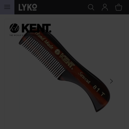
GÅ TIL INNHOLD
HOPP OVER SEKSJON