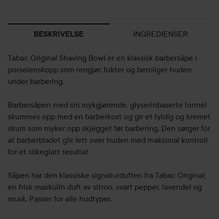
INGREDIENSER
BESKRIVELSE
Tabac Original Shaving Bowl er en klassisk barbersåpe i
porselenskopp som rengjør, fukter og beroliger huden
under barbering.
Barbersåpen med sin mykgjørende, glyserinbaserte formel
skummes opp med en barberkost og gir et fyldig og kremet
skum som myker opp skjegget før barbering. Den sørger for
at barberbladet glir lett over huden med maksimal kontroll
for et silkeglatt resultat.
Såpen har den klassiske signaturduften fra Tabac Original;
en frisk maskulin duft av sitron, svart pepper, lavendel og
musk. Passer for alle hudtyper.