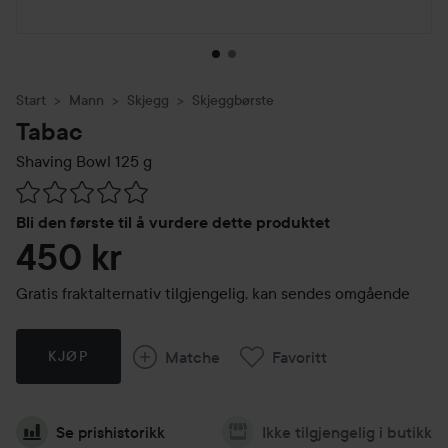
Start
Mann
Skjegg
Skjeggbørste
Tabac
Shaving Bowl
125 g
Gå til Vurderinger & anmeldelser
Bli den første til å vurdere dette produktet
450 kr
Gratis fraktalternativ tilgjengelig, kan sendes omgående
Matche
Favoritt
KJØP
Se prishistorikk
Ikke tilgjengelig i butikk