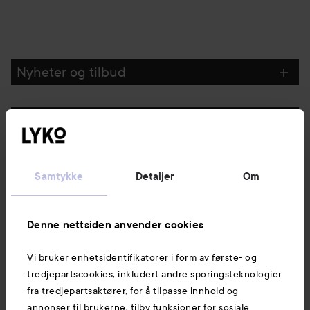
Nyheter og tilbud
Følg oss
Kundeservice
Samtykke
Detaljer
Om
Informasjon
Denne nettsiden anvender cookies
Vi bruker enhetsidentifikatorer i form av første- og
Også av interesse
tredjepartscookies, inkludert andre sporingsteknologier
fra tredjepartsaktører, for å tilpasse innhold og
annonser til brukerne, tilby funksjoner for sosiale