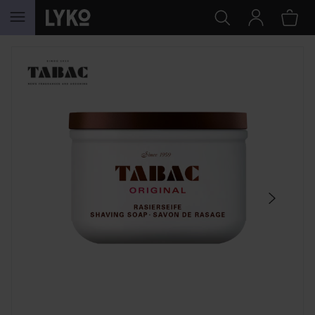
GÅ TIL INNHOLD
HOPP OVER SEKSJON