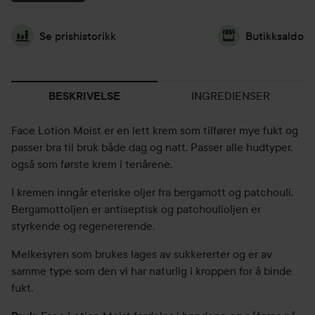
Se prishistorikk
Butikksaldo
INGREDIENSER
BESKRIVELSE
Face Lotion Moist er en lett krem som tilfører mye fukt og
passer bra til bruk både dag og natt. Passer alle hudtyper,
også som første krem i tenårene.
I kremen inngår eteriske oljer fra bergamott og patchouli.
Bergamottoljen er antiseptisk og patchoulioljen er
styrkende og regenererende.
Melkesyren som brukes lages av sukkererter og er av
samme type som den vi har naturlig i kroppen for å binde
fukt.