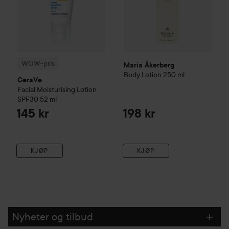
WOW-pris
Maria Åkerberg
Body Lotion
250 ml
CeraVe
Facial Moisturising Lotion
SPF30
52 ml
145 kr
198 kr
KJØP
KJØP
Nyheter og tilbud