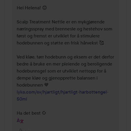
Hei Helena! 😊

Scalp Treatment Nettle er en mykgjørende 
næringsspray med brennesle og hestehov som 
først og fremst er utviklet for å stimulere 
hodebunnen og støtte en frisk hårvekst 🥰

Ved kløe, tørr hodebunn og eksem er det derfor 
bedre å bruke en mer pleiende og beroligende 
hodebunnsgel som er utviklet nettopp for å 
dempe kløe og gjenopprette balansen i 
lyko.com/sv/hjartligt/hjartligt-harbottengel-
50ml
Ha det best 🌻