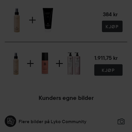
384 kr
KJØP
1.911,75 kr
KJØP
Kunders egne bilder
Flere bilder på Lyko Community