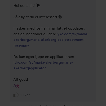
Hei der Julia! 👋

Så gøy at du er interessert 😍

Flasken med rosmarin har fått et oppdatert 
design, her finner du den: 
lyko.com/sv/maria-
akerberg/maria-akerberg-scalptreatment-
rosemary
Du kan også kjøpe en applikator her: 
lyko.com/sv/maria-akerberg/maria-
akerbergapplicator
Alt godt!
1 liker