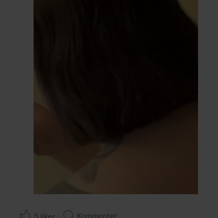
Kommenter
5 liker