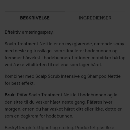
INGREDIENSER
BESKRIVELSE
Effektiv ernæringsspray.
Scalp Treatment Nettle er en mykgjørende, nærende spray
med nesle og tussilago, som stimulerer hodebunnen og
fremmer hårvekst i hodebunnen. Lotionen motvirker hårtap
ved å øke vitaliteten til cellene som lager håret.
Kombiner med Scalp Scrub Intensive og Shampoo Nettle
for best effekt.
Påfør Scalp Treatment Nettle i hodebunnen og la
Bruk:
den sitte til du vasker håret neste gang. Påføres hver
morgen, enten du har vasket håret ditt eller ikke, dette er
som en dagkrem for hodebunnen.
Beskytter, gir fuktighet og næring. Produktet gjør ikke