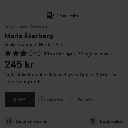
5 Kundebilder
Start
Maria Åkerberg
Maria Åkerberg
Scalp Treatment Nettle
125 ml
35 vurderinger
,
2.9 i gjennomsnitt
Gå til Vurderinger & anmeldelser
245 kr
Gratis fraktalternativ tilgjengelig ved kjøp fra 300 kr, kan
sendes omgående
Matche
Favoritt
KJØP
Se prishistorikk
Butikksaldo