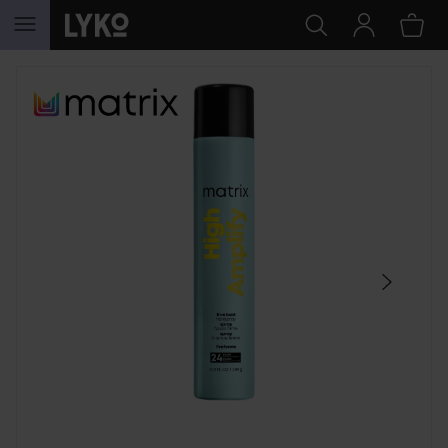
GÅ TIL INNHOLD
HOPP OVER SEKSJON