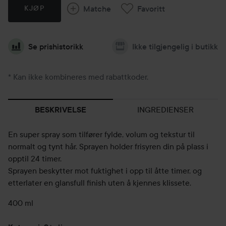
Matche
Favoritt
KJØP
Se prishistorikk
Ikke tilgjengelig i butikk
* Kan ikke kombineres med rabattkoder.
INGREDIENSER
BESKRIVELSE
En super spray som tilfører fylde, volum og tekstur til
normalt og tynt hår. Sprayen holder frisyren din på plass i
opptil 24 timer.
Sprayen beskytter mot fuktighet i opp til åtte timer, og
etterlater en glansfull finish uten å kjennes klissete.
400 ml