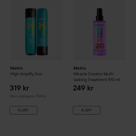
Matrix
Matrix
High Amplify Duo
Miracle Creator
Multi-
tasking Treatment
190 ml
319 kr
249 kr
Uten pakkepris: 358 kr
KJØP
KJØP