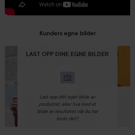
og fukter.
Beskyttede polymerer skaper en langvarig
beskyttelsesbarriere som puster.
Kunders egne bilder
175 ml
LAST OPP DINE EGNE BILDER
Last opp ditt eget bilde av
produktet, eller hva med et
bilde av resultatet når du har
brukt det?