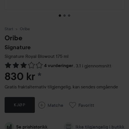
Start
Oribe
Oribe
Signature
Signature Royal Blowout
175 ml
4 vurderinger
,
3.1 i gjennomsnitt
Gå til Vurderinger & anmeldelser
830 kr
*
Gratis fraktalternativ tilgjengelig, kan sendes omgående
Matche
Favoritt
KJØP
Se prishistorikk
Ikke tilgjengelig i butikk