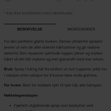
* Kan ikke kombineres med rabattkoder.
INGREDIENSER
BESKRIVELSE
For den perfekte glatte looken. Denne ultralette sprayen
jevner ut selv de aller staeste hårtustene og gir raskere
tørketid. Den reparerer splittede tupper, pleier og styrker
håret så det blir mykere og mer glansfullt med mer volum.
Spray i fuktig hår fra midten ut mot tuppene, jobb inn
Bruk:
i seksjon etter seksjon for å kunne føne enda glattere.
Best for middels tykt til tykt hår, alle hårtyper.
For hvem:
Nøkkelegenskaper:
Fjærlett utglattende spray som beskytter ved