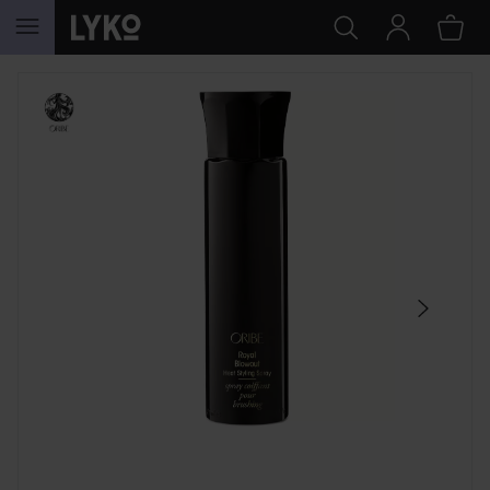
GÅ TIL INNHOLD
HOPP OVER SEKSJON