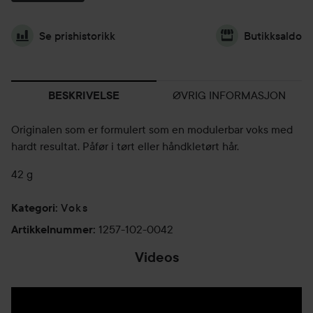
Se prishistorikk
Butikksaldo
ØVRIG INFORMASJON
BESKRIVELSE
Originalen som er formulert som en modulerbar voks med
hardt resultat. Påfør i tørt eller håndkletørt hår.
42 g
Voks
Kategori
:
1257-102-0042
Artikkelnummer
:
Videos