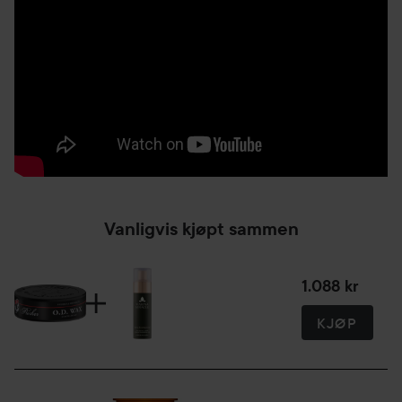
Vanligvis kjøpt sammen
1.088 kr
KJØP