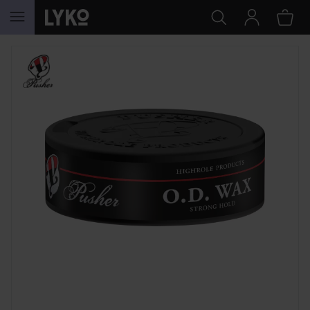
GÅ TIL INNHOLD