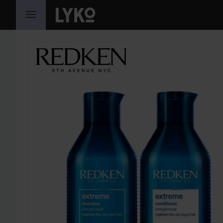
GÅ TIL INNHOLD
HOPP OVER SEKSJON