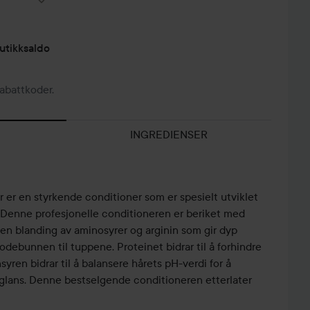
utikksaldo
abattkoder.
INGREDIENSER
er en styrkende conditioner som er spesielt utviklet
år. Denne profesjonelle conditioneren er beriket med
n blanding av aminosyrer og arginin som gir dyp
odebunnen til tuppene. Proteinet bidrar til å forhindre
syren bidrar til å balansere hårets pH-verdi for å
glans. Denne bestselgende conditioneren etterlater