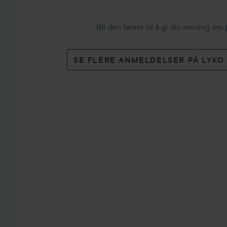
Bli den første til å gi din mening om
SE FLERE ANMELDELSER PÅ LYK