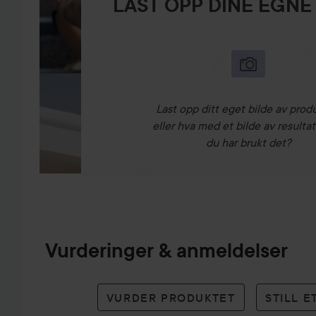
LAST OPP DINE EGNE
Last opp ditt eget bilde av prod
eller hva med et bilde av resultat
du har brukt det?
Vurderinger & anmeldelser
VURDER PRODUKTET
STILL 