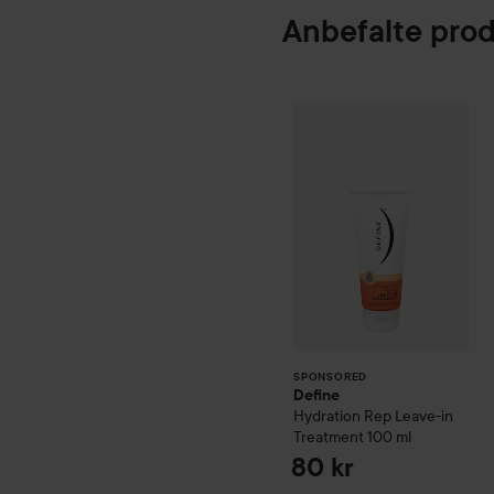
Anbefalte pro
Define
Hydration
SPONSORED
SPONSORED
Define
Hydration Rep Leave-in
Treatment
100 ml
80 kr