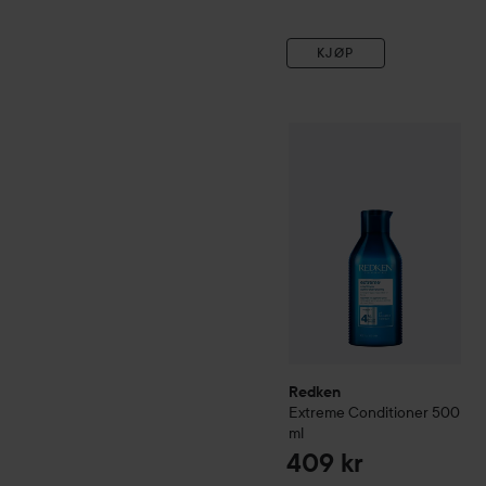
KJØP
Redken
Extreme
Condition
Redken
Extreme
Conditioner
500
ml
409 kr