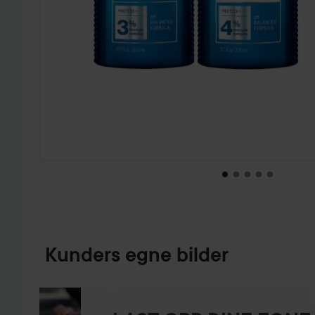
GÅ TIL PRODUKTINFORMASJON
Kunders egne bilder