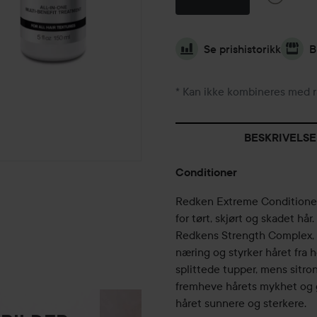
Se prishistorikk
B
* Kan ikke kombineres med r
BESKRIVELSE
Conditioner
Redken Extreme Conditioner 
for tørt, skjørt og skadet h
Redkens Strength Complex, e
næring og styrker håret fra h
splittede tupper, mens sitron
fremheve hårets mykhet og 
håret sunnere og sterkere.