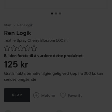
Start
Ren Logik
Ren Logik
Textile Spray Cherry Blossom
500 ml
Gå til Vurderinger & anmeldelser
Bli den første til å vurdere dette produktet
125 kr
Gratis fraktalternativ tilgjengelig ved kjøp fra 300 kr, kan
sendes omgående
Matche
Favoritt
KJØP