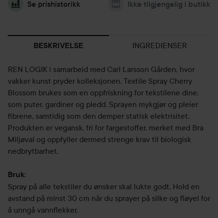
Se prishistorikk
Ikke tilgjengelig i butikk
INGREDIENSER
BESKRIVELSE
REN LOGIK i samarbeid med Carl Larsson Gården, hvor
vakker kunst pryder kolleksjonen. Textile Spray Cherry
Blossom brukes som en oppfriskning for tekstilene dine,
som puter, gardiner og pledd. Sprayen mykgjør og pleier
fibrene, samtidig som den demper statisk elektrisitet.
Produkten er vegansk, fri for fargestoffer, merket med Bra
Miljøval og oppfyller dermed strenge krav til biologisk
nedbrytbarhet.
Bruk:
Spray på alle tekstiler du ønsker skal lukte godt. Hold en
avstand på minst 30 cm når du sprayer på silke og fløyel for
å unngå vannflekker.