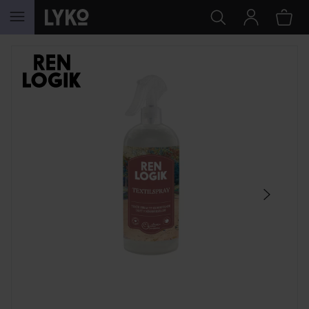
GÅ TIL INNHOLD
HOPP OVER SEKSJON