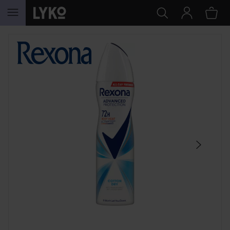
GÅ TIL INNHOLD
HOPP OVER SEKSJON