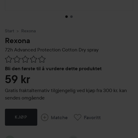
Start
Rexona
Rexona
72h Advanced Protection Cotton Dry spray
Gå til Vurderinger & anmeldelser
Bli den første til å vurdere dette produktet
59 kr
Gratis fraktalternativ tilgjengelig ved kjøp fra 300 kr, kan
sendes omgående
Matche
Favoritt
KJØP