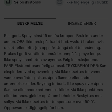
Se prishistorikk
Ikke tilgjengelig i butikk
INGREDIENSER
BESKRIVELSE
Rist godt. Spray minst 15 cm fra kroppen. Bruk kun under
armen. OBS: Ikke bruk på skadet hud. Avslutt bruken hvis
utslett eller irritasjon oppstår. Unngå direkte innånding.
Brukes i godt ventilerte områder, unngå å spraye lenge.
Ikke spray i nærheten av øynene. Følg instruksjonene.
FARE Ekstremt brannfarlig aerosol. TRYKKBEHOLDER: Kan
eksplodere ved oppvarming. Må ikke utsettes for varme,
varme overflater, gnister, åpen flamme eller andre
antennelseskilder. Røyking forbudt. Ikke spray over åpen
flamme eller andre antennelseskilder. Må ikke punkteres
eller brennes, gjelder også tom beholder. Beskyttes mot
sollys. Må ikke utsettes for temperaturer over 50 °C.
Oppbevares utilgjengelig for barn.