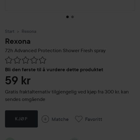
Start
Rexona
Rexona
72h Advanced Protection Shower Fresh spray
Gå til Vurderinger & anmeldelser
Bli den første til å vurdere dette produktet
59 kr
Gratis fraktalternativ tilgjengelig ved kjøp fra 300 kr, kan
sendes omgående
Matche
Favoritt
KJØP