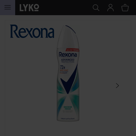
GÅ TIL INNHOLD
HOPP OVER SEKSJON