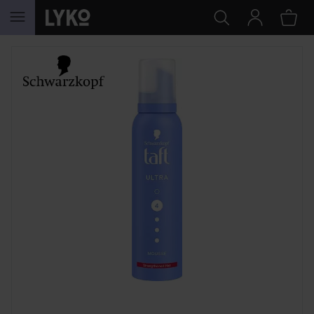
GÅ TIL INNHOLD