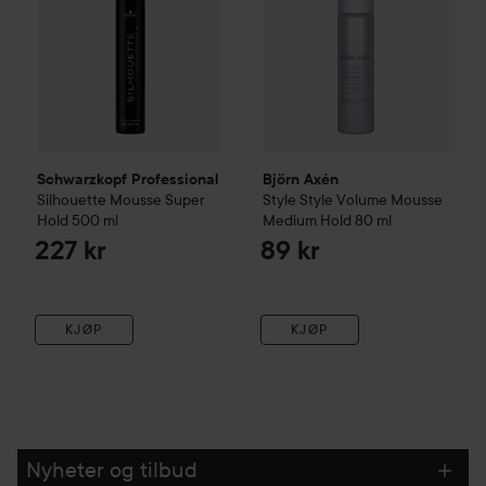
Schwarzkopf Professional
Björn Axén
Silhouette
Mousse Super
Style
Style Volume Mousse
Hold
500 ml
Medium Hold
80 ml
227 kr
89 kr
KJØP
KJØP
Nyheter og tilbud