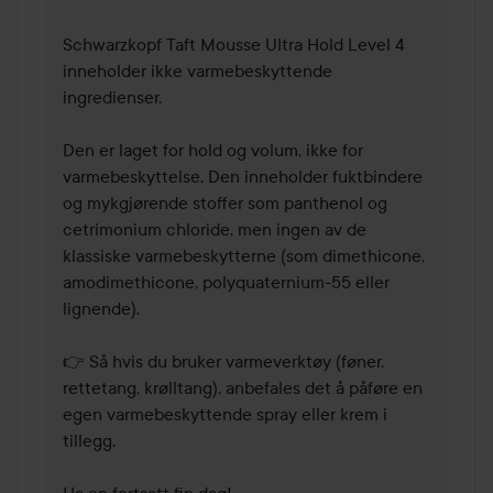
Schwarzkopf Taft Mousse Ultra Hold Level 4 
inneholder ikke varmebeskyttende 
ingredienser.

Den er laget for hold og volum, ikke for 
varmebeskyttelse. Den inneholder fuktbindere 
og mykgjørende stoffer som panthenol og 
cetrimonium chloride, men ingen av de 
klassiske varmebeskytterne (som dimethicone, 
amodimethicone, polyquaternium-55 eller 
lignende).

👉 Så hvis du bruker varmeverktøy (føner, 
rettetang, krølltang), anbefales det å påføre en 
egen varmebeskyttende spray eller krem i 
tillegg.
