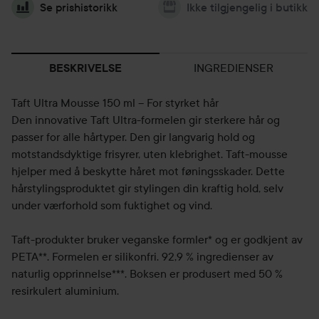
Se prishistorikk
Ikke tilgjengelig i butikk
INGREDIENSER
BESKRIVELSE
Taft Ultra Mousse 150 ml – For styrket hår
Den innovative Taft Ultra-formelen gir sterkere hår og
passer for alle hårtyper. Den gir langvarig hold og
motstandsdyktige frisyrer, uten klebrighet. Taft-mousse
hjelper med å beskytte håret mot føningsskader. Dette
hårstylingsproduktet gir stylingen din kraftig hold, selv
under værforhold som fuktighet og vind.
Taft-produkter bruker veganske formler* og er godkjent av
PETA**. Formelen er silikonfri. 92,9 % ingredienser av
naturlig opprinnelse***. Boksen er produsert med 50 %
resirkulert aluminium.